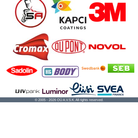
© 2005 - 2026 OÜ A.V.S.K. All rights reserved.