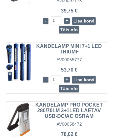
AV00097173
39,75 €
-
+
Lisa korvi
Täisinfo
KANDELAMP MINI 7+1 LED
TRIUMF
AV00055777
53,70 €
-
+
Lisa korvi
Täisinfo
KANDELAMP PRO POCKET
280/70LM 3+1LED LAETAV
USB-DC/AC OSRAM
AV00058472
78,02 €